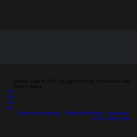
COMA Team © 2026. All rights reserved. Terms of use and
Privacy Policy
Kü
ndi
gu
ng
Datenschutzerklärung
Widerrufsbelehrung
Impressum
AGB-COMA Team