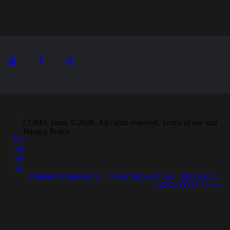
COMA Team © 2026. All rights reserved. Terms of use and
Privacy Policy
Kü
ndi
gu
ng
Datenschutzerklärung
Widerrufsbelehrung
Impressum
AGB-COMA Team